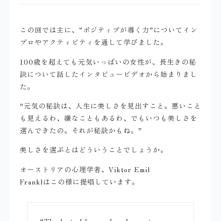
この回では主に、”ポジティブが導く力”についてイン
プロやアクティビティを通して学びました。
100歳を超えても元気いっぱいの女性が、長生きの秘
訣について話したインタビュービデオから始まりまし
た。
“元気の秘訣は、人生に美しさを見出すこと。悪いこと
も見えるわ、嫌なこともあるわ、でもいつも美しさを
選んできたの。それが秘訣かもね。”
美しさを選ぶとはどういうことでしょうか。
オーストリアの心理学者、Viktor Emil
Franklはこの様に提唱しています。