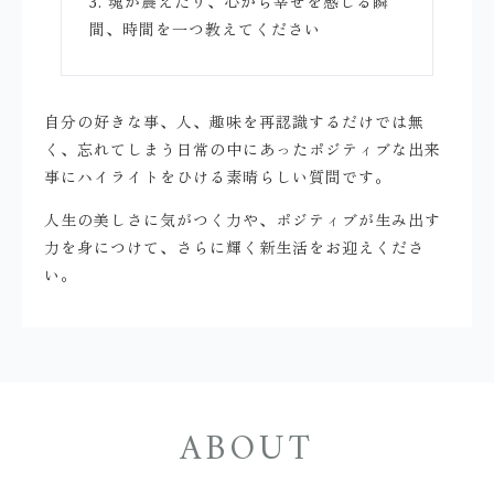
3. 魂が震えたり、心から幸せを感じる瞬
間、時間を一つ教えてください
自分の好きな事、人、趣味を再認識するだけでは無
く、忘れてしまう日常の中にあったポジティブな出来
事にハイライトをひける素晴らしい質問です。
人生の美しさに気がつく力や、ポジティブが生み出す
力を身につけて、さらに輝く新生活をお迎えくださ
い。
ABOUT