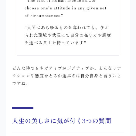
“The last of human freedoms…to
choose one’s attitude in any given set
of circumstances”
“人間はあらゆるものを奪われても、与え
られた環境や状況にて自分の在り方や態度
を選べる自由を持っています”
どんな時でもネガティブかポジティブか、どんなリア
クションや態度をとるか選ぶのは自分自身と言うこと
ですね。
人生の美しさに気が付く3つの質問