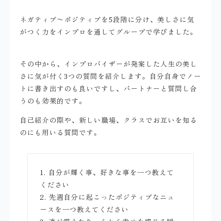
ネガティブ〜ポジティブを5段階に分け、美しさに気
がつく力をインプロを通してグループで学びました。
その中から、インプロバイザーが発案した人生の美し
さに気が付く3つの質問を紹介します。自分自身でノー
トに書き出すのも良いですし、パートナーと質問し合
うのも効果的です。
自己紹介の際や、新しい職場、クラスでお互いを知る
のにも用いる質問です。
1. 自分が輝く事、好きな事を一つ教えて
ください
2. 先週自分に起こったポジティブなニュ
ースを一つ教えてください