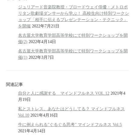
ジュリアード音楽院教授・ブロードウェイ俳優・メトロポ
リタン歌劇場ダンサーから学ぶ！ 高校生向け特別ワークシ
ョップ「相手に伝えるプレゼンテーション・テクニック」
を開催
2022年7月21日
名古屋大学教育学部高等学校にて特別ワークショップを開
催(2)
2022年4月14日
名古屋大学教育学部高等学校にて特別ワークショップを開
催(1)
2022年3月7日
関連記事
自分と人に感謝する マインドフルネス VOL.12
2021年4
月19日
私とストレス、あなたはどうしてる？ マインドフルネス
Vol.10
2021年4月16日
牛に例えられる”ぐるぐる思考” マインドフルネス Vol.5
2021年4月14日