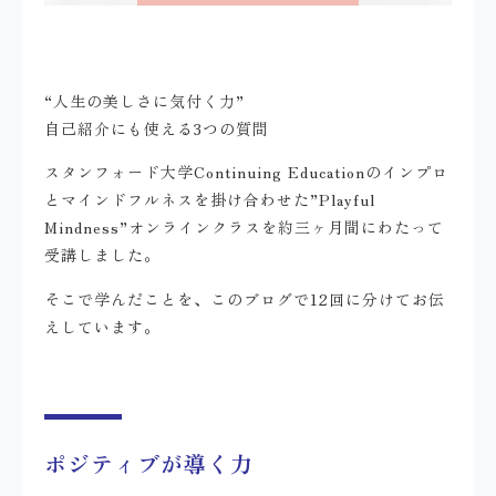
“人生の美しさに気付く力”
自己紹介にも使える3つの質問
スタンフォード大学Continuing Educationのインプロ
とマインドフルネスを掛け合わせた”Playful
Mindness”オンラインクラスを約三ヶ月間にわたって
受講しました。
そこで学んだことを、このブログで12回に分けてお伝
えしています。
ポジティブが導く力