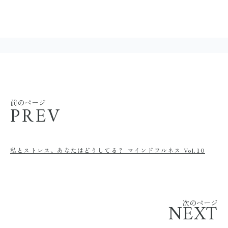
前のページ
PREV
私とストレス、あなたはどうしてる？ マインドフルネス Vol.10
次のページ
NEXT