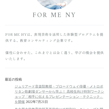
FOR ME NY
FOR ME NYは、表現芸術を活用した体験型プログラムを提
供する、教育コンサルティング企業です。
個性に合わせた、これまでとは全く違う、学びの機会を提供
いたします。
最近の投稿
ジュリアード音楽院教授・ブロードウェイ俳優・メトロポ
リタン歌劇場ダンサーから学ぶ！ 高校生向け特別ワークシ
ョップ「相手に伝えるプレゼンテーション・テクニック」
を開催
2022年7月21日