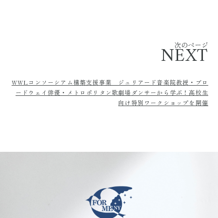
次のページ
NEXT
WWLコンソーシアム構築支援事業 ジュリアード音楽院教授・ブロ
ードウェイ俳優・メトロポリタン歌劇場ダンサーから学ぶ！高校生
向け特別ワークショップを開催