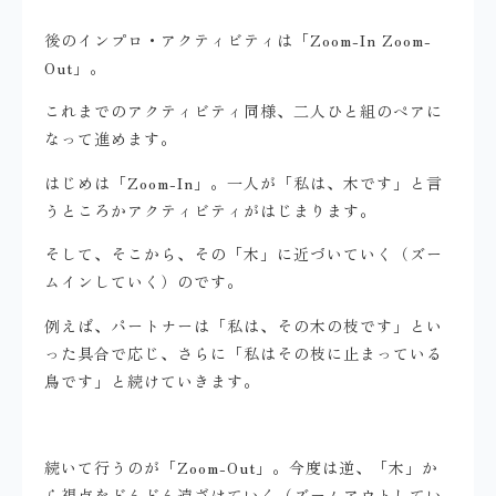
後のインプロ・アクティビティは「Zoom-In Zoom-
Out」。
これまでのアクティビティ同様、二人ひと組のペアに
なって進めます。
はじめは「Zoom-In」。一人が「私は、木です」と言
うところかアクティビティがはじまります。
そして、そこから、その「木」に近づいていく（ズー
ムインしていく）のです。
例えば、パートナーは「私は、その木の枝です」とい
った具合で応じ、さらに「私はその枝に止まっている
鳥です」と続けていきます。
続いて行うのが「Zoom-Out」。今度は逆、「木」か
ら視点をどんどん遠ざけていく（ズームアウトしてい