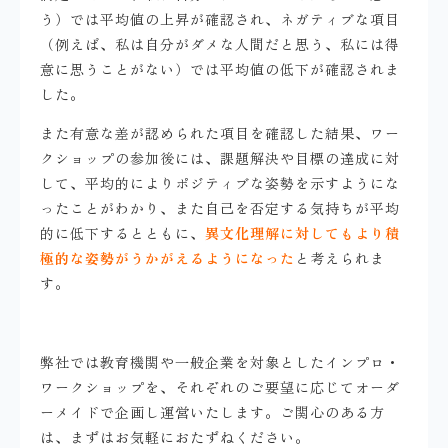
う）では平均値の上昇が確認され、ネガティブな項目
（例えば、私は自分がダメな人間だと思う、私には得
意に思うことがない）では平均値の低下が確認されま
した。
また有意な差が認められた項目を確認した結果、ワー
クショップの参加後には、課題解決や目標の達成に対
して、平均的によりポジティブな姿勢を示すようにな
ったことがわかり、また自己を否定する気持ちが平均
的に低下するとともに、
異文化理解に対してもより積
極的な姿勢がうかがえるようになった
と考えられま
す。
弊社では教育機関や一般企業を対象としたインプロ・
ワークショップを、それぞれのご要望に応じてオーダ
ーメイドで企画し運営いたします。ご関心のある方
は、まずはお気軽におたずねください。