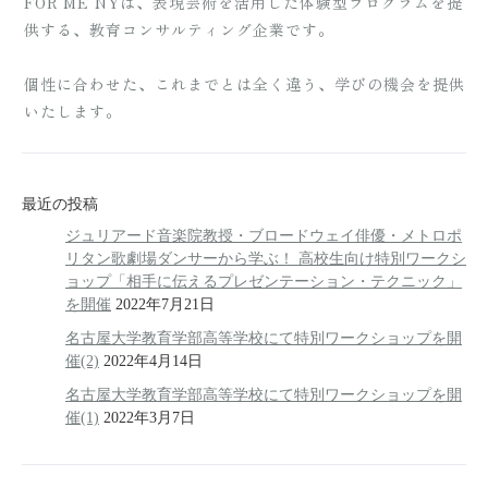
FOR ME NYは、表現芸術を活用した体験型プログラムを提
供する、教育コンサルティング企業です。
個性に合わせた、これまでとは全く違う、学びの機会を提供
いたします。
最近の投稿
ジュリアード音楽院教授・ブロードウェイ俳優・メトロポ
リタン歌劇場ダンサーから学ぶ！ 高校生向け特別ワークシ
ョップ「相手に伝えるプレゼンテーション・テクニック」
を開催
2022年7月21日
名古屋大学教育学部高等学校にて特別ワークショップを開
催(2)
2022年4月14日
名古屋大学教育学部高等学校にて特別ワークショップを開
催(1)
2022年3月7日