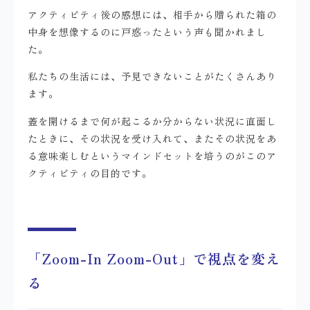
アクティビティ後の感想には、相手から贈られた箱の
中身を想像するのに戸惑ったという声も聞かれまし
た。
私たちの生活には、予見できないことがたくさんあり
ます。
蓋を開けるまで何が起こるか分からない状況に直面し
たときに、その状況を受け入れて、またその状況をあ
る意味楽しむというマインドセットを培うのがこのア
クティビティの目的です。
「Zoom-In Zoom-Out」で視点を変え
る