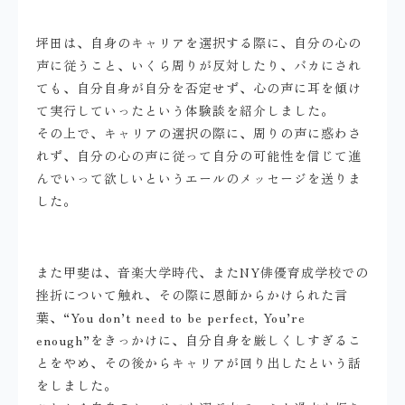
坪田は、自身のキャリアを選択する際に、自分の心の
声に従うこと、いくら周りが反対したり、バカにされ
ても、自分自身が自分を否定せず、心の声に耳を傾け
て実行していったという体験談を紹介しました。
その上で、キャリアの選択の際に、周りの声に惑わさ
れず、自分の心の声に従って自分の可能性を信じて進
んでいって欲しいというエールのメッセージを送りま
した。
また甲斐は、音楽大学時代、またNY俳優育成学校での
挫折について触れ、その際に恩師からかけられた言
葉、“You don’t need to be perfect, You’re
enough”をきっかけに、自分自身を厳しくしすぎるこ
とをやめ、その後からキャリアが回り出したという話
をしました。