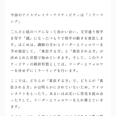
今回のアイスブレイク・アクティビティは「ミラーリ
ング」
二人ひと組のペアになって向かい合い、文字通り相手
を写す「鏡」になったつもりで相手の動きを真似しま
す。はじめは、講師の方からリーダーとフォロワーを
予め指定して、「真似する方」と「真似される方」が
決められた状態で始めていきます。そして、このアク
ティビティの最終形態としては、リーダーとフォロワ
ーを決めずにミラーリングを行います。
ここでは、どちらが「真似する方」で、どちらが「真
似される方」かは明らかにされていないため、アイコ
ンタクトをとったり、あるいはお互いに空気を読み合
ったりして、リーダーとフォロワーを入れ替えていき
ます。