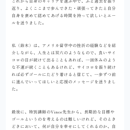
これから自身のキャリアを選ぶ中で、ふと過去を振り
返り、よくここまで歩んできた・頑張ってきたと自分
自身を褒めて認めてあげる時間を持って欲しいとエー
ルを送りました。
私（鈴木）は、アメリカ留学中の挫折の経験などを紹
介しながら、人生とは双六のようなもので、良いサイ
コロの目が続けて出ることもあれば、一回休みのよう
な不運が続くこともあるけれど、サイコロを振り続け
れば必ずゴールにたどり着けると信じて、一歩ずつ前
に進んでいってほしいと応援のメッセージを送りまし
た。
最後に、特別講師のVince先生から、長期的な目標や
ゴールというのを考えるのは難しいけれど、そのとき
どきにおいて、何が自分を幸せにしてくれるのか、自