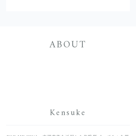
ABOUT
Kensuke