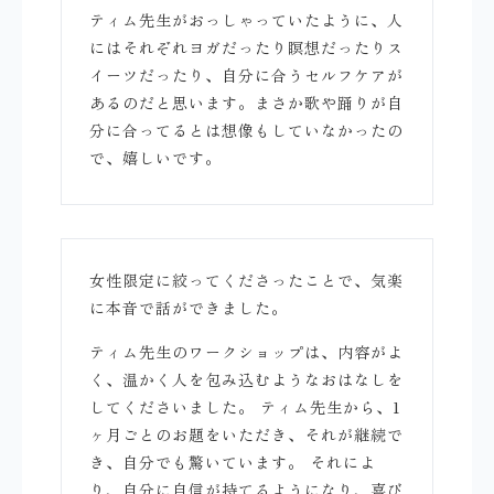
ティム先生がおっしゃっていたように、人
にはそれぞれヨガだったり瞑想だったりス
イーツだったり、自分に合うセルフケアが
あるのだと思います。まさか歌や踊りが自
分に合ってるとは想像もしていなかったの
で、嬉しいです。
女性限定に絞ってくださったことで、気楽
に本音で話ができました。
ティム先生のワークショップは、内容がよ
く、温かく人を包み込むようなおはなしを
してくださいました。 ティム先生から、1
ヶ月ごとのお題をいただき、それが継続で
き、自分でも驚いています。 それによ
り、自分に自信が持てるようになり、喜び