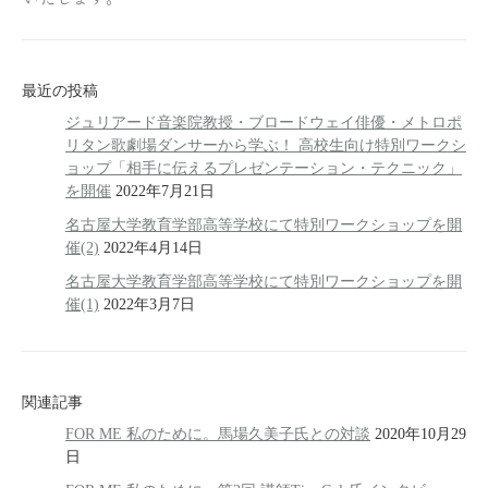
最近の投稿
ジュリアード音楽院教授・ブロードウェイ俳優・メトロポ
リタン歌劇場ダンサーから学ぶ！ 高校生向け特別ワークシ
ョップ「相手に伝えるプレゼンテーション・テクニック」
を開催
2022年7月21日
名古屋大学教育学部高等学校にて特別ワークショップを開
催(2)
2022年4月14日
名古屋大学教育学部高等学校にて特別ワークショップを開
催(1)
2022年3月7日
関連記事
FOR ME 私のために。馬場久美子氏との対談
2020年10月29
日