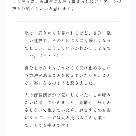
ここからは、参加者の方から寄せられたアンケートの
声をご紹介したいと思います。
私は、周りからも言われるほど、自分に厳
しい性格で、そのために人にも厳しくなっ
てしまい、どうしていいかわかりませんで
した。（・・・）
自分をけなすんじゃなくて受け止めるとい
う方法があることを教えていただき、こん
なに楽になるの！？と驚きました。
人の価値観ばかり気にしていたことが嘘み
たいに消えていきました。感情も自分も否
定しないで生きていたら、息をするのも楽
になって、今では人と比べることも減っ
て、とても幸せです！