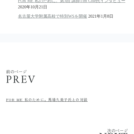
FOR ME 私のために。第3回 講師Tim Cole氏インタビュー
2020年10月21日
名古屋大学附属高校で特別WSを開催
2021年1月8日
前のページ
PREV
FOR ME 私のために。馬場久美子氏との対談
次のページ