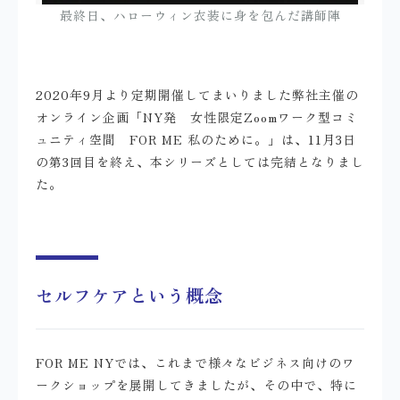
最終日、ハローウィン衣装に身を包んだ講師陣
2020年9月より定期開催してまいりました弊社主催の
オンライン企画「NY発 女性限定Zoomワーク型コミ
ュニティ空間 FOR ME 私のために。」は、11月3日
の第3回目を終え、本シリーズとしては完結となりまし
た。
セルフケアという概念
FOR ME NYでは、これまで様々なビジネス向けのワ
ークショップを展開してきましたが、その中で、特に