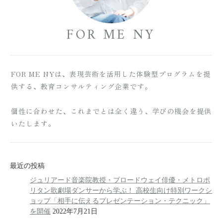
FOR ME NY
FOR ME NYは、表現芸術を活用した体験型プログラムを提
供する、教育コンサルティング企業です。
個性に合わせた、これまでとは全く違う、学びの機会を提供
いたします。
最近の投稿
ジュリアード音楽院教授・ブロードウェイ俳優・メトロポ
リタン歌劇場ダンサーから学ぶ！ 高校生向け特別ワークシ
ョップ「相手に伝えるプレゼンテーション・テクニック」
を開催
2022年7月21日