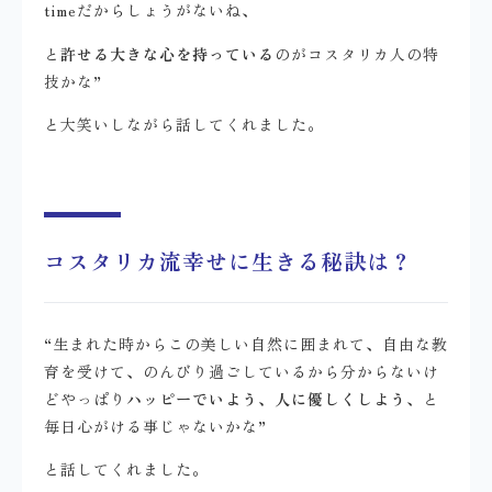
timeだからしょうがないね、
と
許せる大きな心を持っている
のがコスタリカ人の特
技かな”
と大笑いしながら話してくれました。
コスタリカ流幸せに生きる秘訣は？
“生まれた時からこの美しい自然に囲まれて、自由な教
育を受けて、のんびり過ごしているから分からないけ
どやっぱり
ハッピーでいよう、人に優しくしよう
、と
毎日心がける事じゃないかな”
と話してくれました。