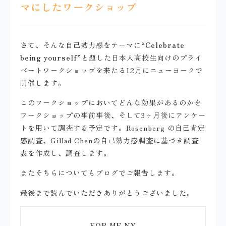
マにしたワークショップ
さて、そんな自己効力感をテーマに
“Celebrate
being yourself”
と題した日本人高校生向けのプライ
ベートワークショップを来たる12月にニューヨークで
開催します。
このワークショップにおいてどんな効果があるのかを
ワークショップの事前事後、そして3ヶ月後にアンケー
トを用いて調査する予定です。Rosenberg の自己肯定
感調査、Gillad Chenの自己効力感調査に基づき調査
表を作成し、調査します。
またそちらについてもブログでご報告します。
最後まで読んでいただきありがとうございました。
FOR ME NY