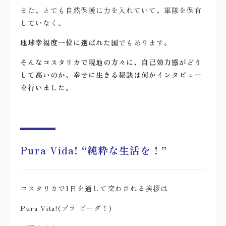
また、とても自然保護に力を入れていて、軍隊を保有
していなく、
地球幸福度一位に選ばれた国
でもあります。
そんなコスタリカで現地の方々に、自己効力感がどう
して高いのか、幸せに生きる秘訣は何かインタビュー
を行いました。
Pura Vida! “純粋な生活を！”
コスタリカで1日を通して交わされる挨拶は
Pura Vita!(プラ ビーダ！)