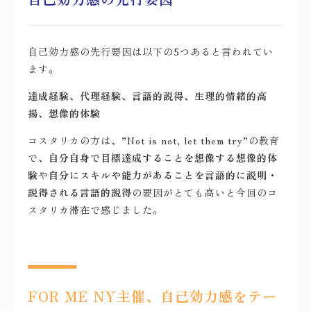
自己効力感の先行要因は以下の5つあると言われてい
ます。
達成経験、代理経験、言語的説得、生理的情緒的高
揚、想像的体験
コスタリカの方は、”Not is not, let them try”の教育
で、
自分自身で目標達成することを想像する想像的体
験
や
自分にスキルや能力があることを言語的に説明・
説得される言語的説得
の要因がとても高いと今回のコ
スタリカ滞在で感じました。
FOR ME NY主催、自己効力感をテー