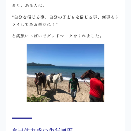
また、ある人は、
“
自分を信じる事、自分の子どもを信じる事、何事もト
ライしてみる事
だね！”
と笑顔いっぱいでグッドマークをくれました。
自己効力感の先行要因