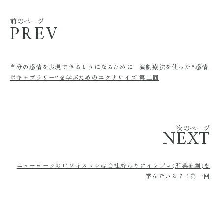
前のページ
PREV
自分の感情を表現できるようになるために 演劇療法を使った“感情
ボキャブラリー”を学ぶためのエクササイズ 第二回
次のページ
NEXT
ニューヨークのビジネスマンは会社終わりにインプロ(即興演劇)を
学んでいる？！第一回