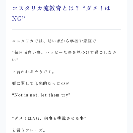
コスタリカ流教育とは？ “ダメ！は
NG”
コスタリカでは、幼い頃から学校や家庭で
“毎日面白い事、ハッピーな事を見つけて過ごしなさ
い”
と言われるそうです。
躾に関して印象的だったのが
“Not is not, let them try”
“ダメ！はNG、何事も挑戦させる事”
と言うフレーズ。