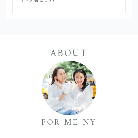
ABOUT
FOR ME NY