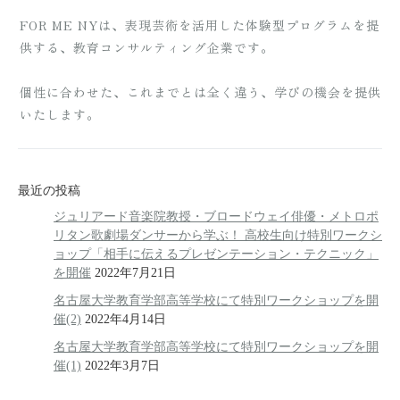
FOR ME NYは、表現芸術を活用した体験型プログラムを提
供する、教育コンサルティング企業です。
個性に合わせた、これまでとは全く違う、学びの機会を提供
いたします。
最近の投稿
ジュリアード音楽院教授・ブロードウェイ俳優・メトロポ
リタン歌劇場ダンサーから学ぶ！ 高校生向け特別ワークシ
ョップ「相手に伝えるプレゼンテーション・テクニック」
を開催
2022年7月21日
名古屋大学教育学部高等学校にて特別ワークショップを開
催(2)
2022年4月14日
名古屋大学教育学部高等学校にて特別ワークショップを開
催(1)
2022年3月7日