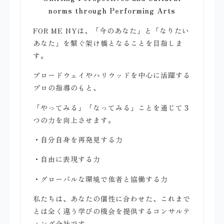
norms through Performing Arts
FOR ME NYは、「今のあなた」と「なりたい
あなた」を繋ぐ架け橋となることを目指しま
す。
ブロードウェイやハリウッドを中心に活躍する
プロの指導のもと、
「やってみる」「なってみる」ことを通じて３
つの力を向上させます。
・自分自身を再発見する力
・自由に表現する力
・グローバルな環境で他者と協働する力
私たちは、あなたの個性に合わせた、これまで
とは全く違う学びの機会を提供するコンサルテ
ィング会社です。