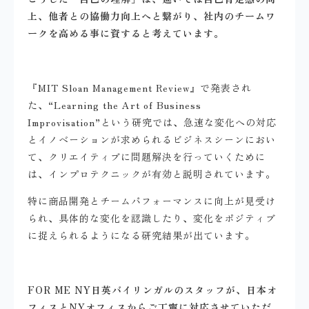
上、他者との協働力向上へと繋がり、社内のチームワ
ークを高める事に資すると考えています。
『MIT Sloan Management Review』で発表され
た、“Learning the Art of Business
Improvisation”という研究では、急速な変化への対応
とイノベーションが求められるビジネスシーンにおい
て、クリエイティブに問題解決を行っていくために
は、インプロテクニックが有効と説明されています。
特に商品開発とチームパフォーマンスに向上が見受け
られ、具体的な変化を認識したり、変化をポジティブ
に捉えられるようになる研究結果が出ています。
FOR ME NY日英バイリンガルのスタッフが、日本オ
フィスとNYオフィスからご丁寧に対応させていただ