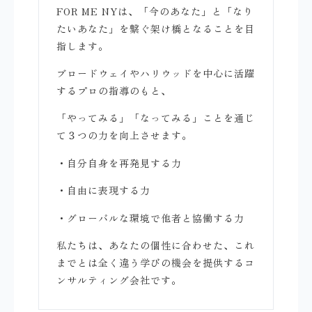
FOR ME NYは、「今のあなた」と「なり
たいあなた」を繋ぐ架け橋となることを目
指します。
ブロードウェイやハリウッドを中心に活躍
するプロの指導のもと、
「やってみる」「なってみる」ことを通じ
て３つの力を向上させます。
・自分自身を再発見する力
・自由に表現する力
・グローバルな環境で他者と協働する力
私たちは、あなたの個性に合わせた、これ
までとは全く違う学びの機会を提供するコ
ンサルティング会社です。