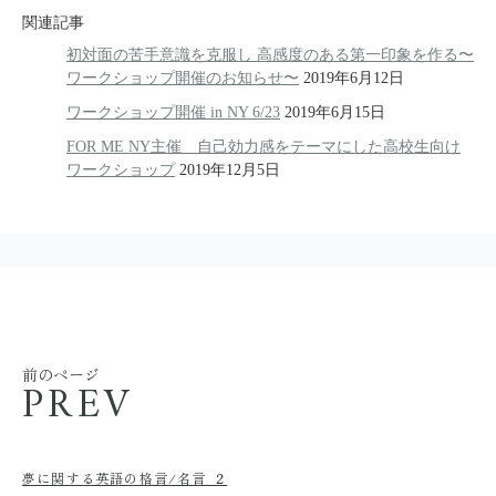
関連記事
初対面の苦手意識を克服し 高感度のある第一印象を作る〜
ワークショップ開催のお知らせ〜​
2019年6月12日
ワークショップ開催 in NY 6/23
2019年6月15日
FOR ME NY主催 自己効力感をテーマにした高校生向け
ワークショップ
2019年12月5日
前のページ
PREV
夢に関する英語の格言/名言 ２