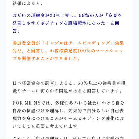
結果によると、
お互いの理解度が20％上昇し、99%の人が「意見を
発言しやすくポジティブな職場環境になった」と回
答、
参加者全員が「インプロはチームビルディングに効果
的だ」と回答し、お客様満足度100%のワークショッ
プを開催することができました。
日本経営協会の調査によると、60%以上の従業員が組
織やチームに何らかの問題があると回答しています。
FOR ME NYでは、多様性あふれる社会における自分
自身の位置づけを理解し、効果的で自分らしい自己表
現力を身につけることがチームビルディング強化にお
いてとても重要と考えています。
こうした「自己の理解」は、延いては自己肯定感の向