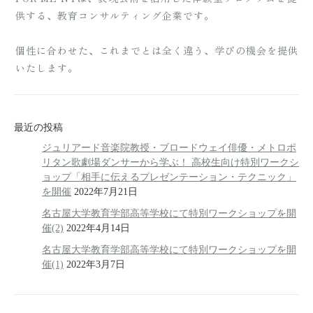
供する、教育コンサルティング企業です。
個性に合わせた、これまでとは全く違う、学びの機会を提供
いたします。
最近の投稿
ジュリアード音楽院教授・ブロードウェイ俳優・メトロポ
リタン歌劇場ダンサーから学ぶ！ 高校生向け特別ワークシ
ョップ「相手に伝えるプレゼンテーション・テクニック」
を開催
2022年7月21日
名古屋大学教育学部高等学校にて特別ワークショップを開
催(2)
2022年4月14日
名古屋大学教育学部高等学校にて特別ワークショップを開
催(1)
2022年3月7日