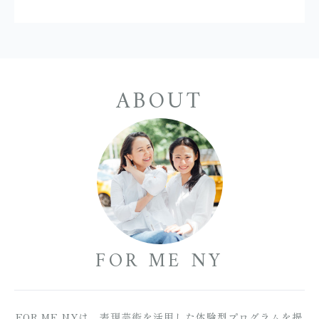
ABOUT
FOR ME NY
FOR ME NYは、表現芸術を活用した体験型プログラムを提