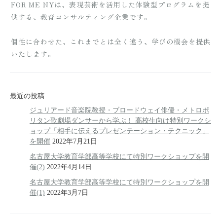
FOR ME NYは、表現芸術を活用した体験型プログラムを提
供する、教育コンサルティング企業です。
個性に合わせた、これまでとは全く違う、学びの機会を提供
いたします。
最近の投稿
ジュリアード音楽院教授・ブロードウェイ俳優・メトロポ
リタン歌劇場ダンサーから学ぶ！ 高校生向け特別ワークシ
ョップ「相手に伝えるプレゼンテーション・テクニック」
を開催
2022年7月21日
名古屋大学教育学部高等学校にて特別ワークショップを開
催(2)
2022年4月14日
名古屋大学教育学部高等学校にて特別ワークショップを開
催(1)
2022年3月7日