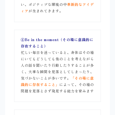
い、ポジティブな環境の中
革新的なアイデ
ィア
が生まれてきます。
④Be in the moment
（その場に意識的に
存在すること）
忙しい毎日を送っていると、身体はその場
にいてもどうしても他のことを考えながら
人の話を聞いたり行動したりすることが多
く、大事な瞬間を見落としてしまったり、
気づかないことが多いです。
「その場に意
識的に存在すること」
によって、その場の
問題を見落とさず発見する能力を育みます