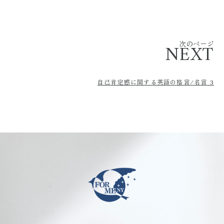
次のページ
NEXT
自己肯定感に関する英語の格言/名言 3