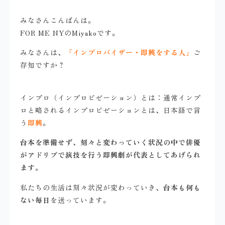
みなさんこんばんは。
FOR ME NYのMiyakoです。
みなさんは、
「インプロバイザー・即興をする人」
ご
存知ですか？
インプロ（インプロビゼーション）とは：通常インプ
ロと略されるインプロビゼーションとは、日本語で言
う
即興
。
台本を準備せず、刻々と変わっていく状況の中で俳優
がアドリブで演技を行う即興劇が代表としてあげられ
ます。
私たちの生活は刻々状況が変わっていき、
台本も何も
ない毎日
を送っています。