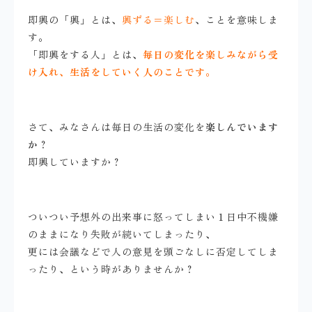
即興の「興」とは、
興ずる＝楽しむ
、ことを意味しま
す。
「即興をする人」とは、
毎日の変化を楽しみながら受
け入れ、生活をしていく人のことです
。
さて、みなさんは毎日の生活の変化を
楽しんでいます
か
？
即興していますか？
ついつい予想外の出来事に怒ってしまい１日中不機嫌
のままになり失敗が続いてしまったり、
更には会議などで人の意見を頭ごなしに否定してしま
ったり、という時がありませんか？