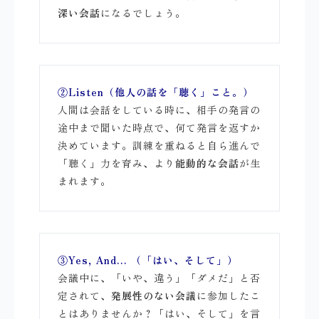
深い会話
になるでしょう。
②Listen（他人の話を「聴く」こと。）
人間は会話をしている時に、相手の発言の
途中まで聞いた時点で、何て発言を返すか
決めています。訓練を重ねると自ら進んで
「聴く」力を育み、より
能動的な会話
が生
まれます。
③Yes, And… （「はい、そして」）
会議中に、「いや、違う」「ダメだ」と否
定されて、
発展性のない会議
に参加したこ
とはありませんか？「はい、そして」を言