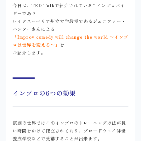
今日は、
TED Talk
で紹介されている” インプロバイ
ザーであり
レイクスーペリア州立大学教授である
ジェニファー・
ハンターさん
による
「Improv comedy will change the world 〜インプ
ロは世界を変える〜」
を
ご紹介します。
インプロの6つの効果
演劇の世界ではこのインプロのトレーニング方法が長
い時間をかけて確立されており、ブロードウェイ俳優
養成学校などで受講することが出来ます。