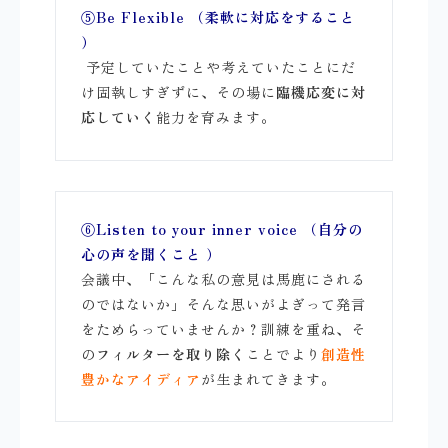
⑤Be Flexible （柔軟に対応をすること
）
予定していたことや考えていたことにだ
け固執しすぎずに、その場に
臨機応変に対
応していく
能力を育みます。
⑥Listen to your inner voice （自分の
心の声を聞くこと ）
会議中、「こんな私の意見は馬鹿にされる
のではないか」そんな思いがよぎって発言
をためらっていませんか？訓練を重ね、そ
の
フィルターを取り除く
ことでより
創造性
豊かなアイディア
が生まれてきます。