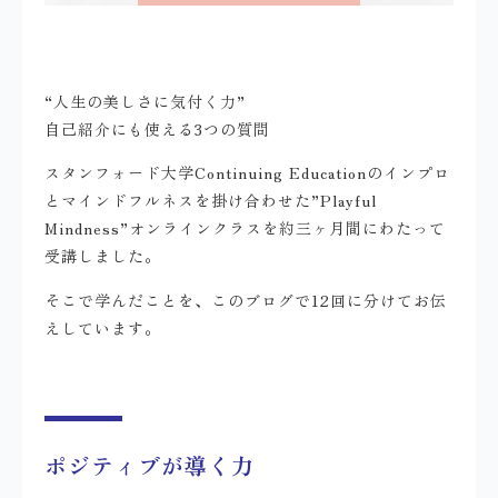
“人生の美しさに気付く力”
自己紹介にも使える3つの質問
スタンフォード大学Continuing Educationのインプロ
とマインドフルネスを掛け合わせた”Playful
Mindness”オンラインクラスを約三ヶ月間にわたって
受講しました。
そこで学んだことを、このブログで12回に分けてお伝
えしています。
ポジティブが導く力