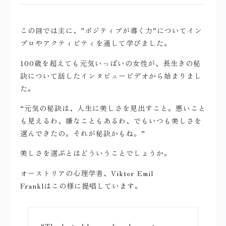
この回では主に、”ポジティブが導く力”についてイン
プロやアクティビティを通して学びました。
100歳を超えても元気いっぱいの女性が、長生きの秘
訣について話したインタビュービデオから始まりまし
た。
“元気の秘訣は、人生に美しさを見出すこと。悪いこと
も見えるわ、嫌なこともあるわ、でもいつも美しさを
選んできたの。それが秘訣かもね。”
美しさを選ぶとはどういうことでしょうか。
オーストリアの心理学者、Viktor Emil
Franklはこの様に提唱しています。