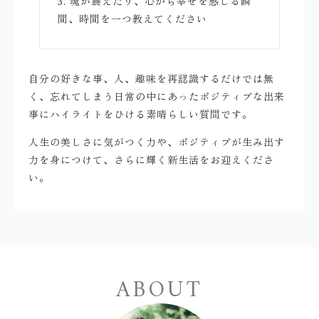
3. 魂が震えたり、心から幸せを感じる瞬
間、時間を一つ教えてください
自分の好きな事、人、趣味を再認識するだけでは無
く、忘れてしまう日常の中にあったポジティブな出来
事にハイライトをひける素晴らしい質問です。
人生の美しさに気がつく力や、ポジティブが生み出す
力を身につけて、さらに輝く新生活をお迎えくださ
い。
ABOUT