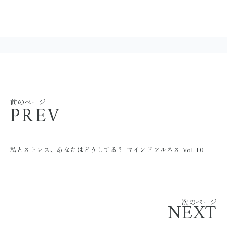
前のページ
PREV
私とストレス、あなたはどうしてる？ マインドフルネス Vol.10
次のページ
NEXT