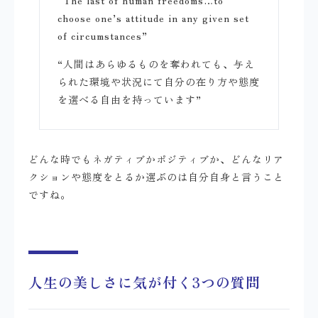
“The last of human freedoms…to
choose one’s attitude in any given set
of circumstances”
“人間はあらゆるものを奪われても、与え
られた環境や状況にて自分の在り方や態度
を選べる自由を持っています”
どんな時でもネガティブかポジティブか、どんなリア
クションや態度をとるか選ぶのは自分自身と言うこと
ですね。
人生の美しさに気が付く3つの質問