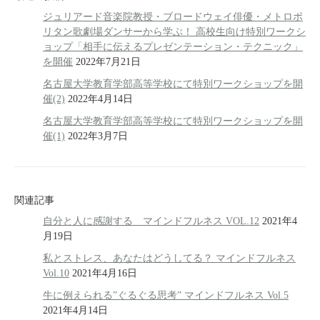
ジュリアード音楽院教授・ブロードウェイ俳優・メトロポ
リタン歌劇場ダンサーから学ぶ！ 高校生向け特別ワークシ
ョップ「相手に伝えるプレゼンテーション・テクニック」
を開催
2022年7月21日
名古屋大学教育学部高等学校にて特別ワークショップを開
催(2)
2022年4月14日
名古屋大学教育学部高等学校にて特別ワークショップを開
催(1)
2022年3月7日
関連記事
自分と人に感謝する マインドフルネス VOL.12
2021年4
月19日
私とストレス、あなたはどうしてる？ マインドフルネス
Vol.10
2021年4月16日
牛に例えられる”ぐるぐる思考” マインドフルネス Vol.5
2021年4月14日