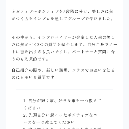
ネガティブ〜ポジティブを5段階に分け、美しさに気
がつく力をインプロを通してグループで学びました。
その中から、インプロバイザーが発案した人生の美し
さに気が付く3つの質問を紹介します。自分自身でノー
トに書き出すのも良いですし、パートナーと質問し合
うのも効果的です。
自己紹介の際や、新しい職場、クラスでお互いを知る
のにも用いる質問です。
1. 自分が輝く事、好きな事を一つ教えて
ください
2. 先週自分に起こったポジティブなニュ
ースを一つ教えてください