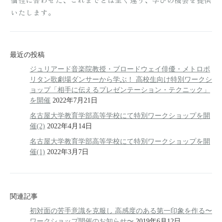
いたします。
最近の投稿
ジュリアード音楽院教授・ブロードウェイ俳優・メトロポ
リタン歌劇場ダンサーから学ぶ！ 高校生向け特別ワークシ
ョップ「相手に伝えるプレゼンテーション・テクニック」
を開催
2022年7月21日
名古屋大学教育学部高等学校にて特別ワークショップを開
催(2)
2022年4月14日
名古屋大学教育学部高等学校にて特別ワークショップを開
催(1)
2022年3月7日
関連記事
初対面の苦手意識を克服し 高感度のある第一印象を作る〜
ワークショップ開催のお知らせ〜​
2019年6月12日